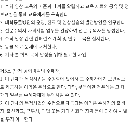
1. 수의 임상 교육의 기준과 체계를 확립하고 교육 자료의 공유 및 정
보교환을 통해 교육체계를 구축한다.
2. 대학동물병원의 운영, 진료 및 임상실습의 발전방안을 연구한다.
3. 전문수의사 자격시험 업무를 관장하여 전문 수의사를 양성한다.
4. 수의 임상 관련 컨퍼런스 개최 및 연수 교육을 실시한다.
5. 동물 의료 문제에 대처한다.
6. 기타 본 회의 목적 달성을 위해 필요한 사업
제5조 (단체 공여이익의 수혜자)
1. 이 단체가 목적사업을 수행함에 있어서 그 수혜자에게 보편적으
로 제공하는 이익은 무상으로 한다. 다만, 부득이한 경우에는 그 대
가의 일부를 수혜자에게 부담시킬 수 있다.
2. 이 단체의 목적사업의 수행으로 제공되는 이익은 수혜자의 출생
지, 출신학교, 근무처, 직업 또는 기타 사회적 지위 등에 의하여 차별
을 두지 아니한다.