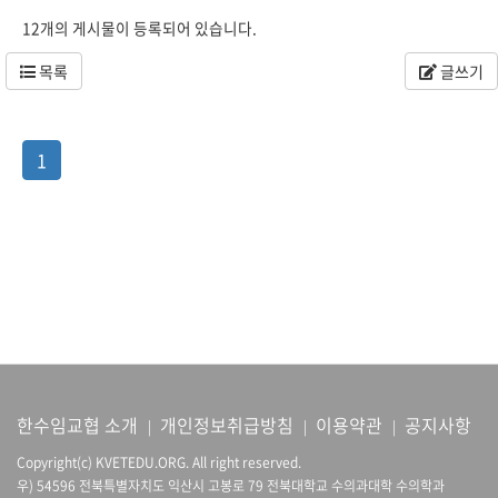
12개의 게시물이 등록되어 있습니다.
목록
글쓰기
1
한수임교협 소개
개인정보취급방침
이용약관
공지사항
|
|
|
Copyright(c) KVETEDU.ORG. All right reserved.
우) 54596 전북특별자치도 익산시 고봉로 79 전북대학교 수의과대학 수의학과