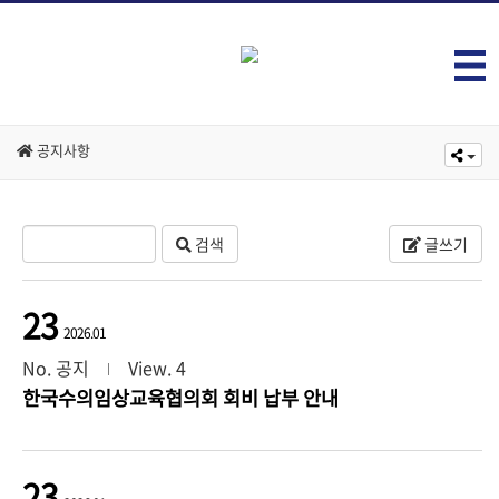
공지사항
검색
글쓰기
23
2026.01
No. 공지
View. 4
한국수의임상교육협의회 회비 납부 안내
23