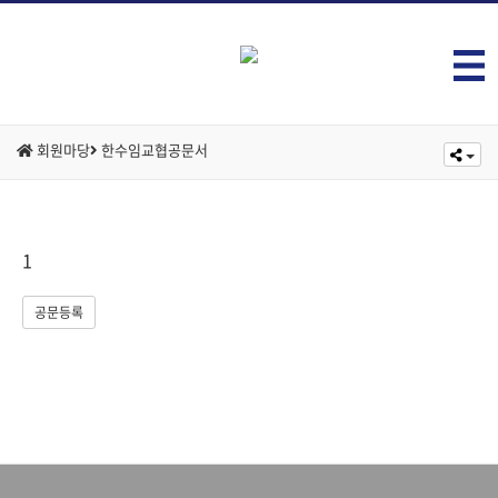
회원마당
한수임교협공문서
1
공문등록