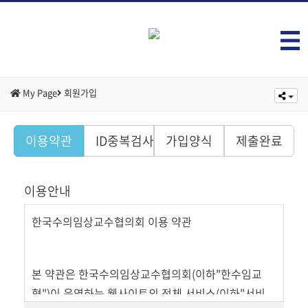
My Page
회원가입
이용약관
ID중복검사
가입양식
제출완료
이용안내
한국수의임상교수협의회 이용 약관
본 약관은 한국수의임상교수협의회(이하"한수임교
협")이 운영하는 웹사이트의 전체 서비스(이하"서비